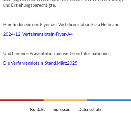
und Erziehungsberechtigte.
Hier finden Sie den Flyer der Verfahrenslotsin Frau Hellmann:
2024-12_Verfahrenslotsin-Flyer-A4
Und hier eine Präsentation mit weiteren Informationen:
Die Verfahrenslotsin_Stand.März2025
Kontakt
Impressum
Datenschutz