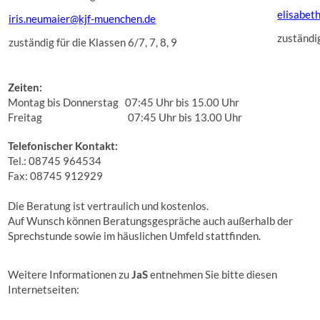
elisabet
iris.neumaier@kjf-muenchen.de
zuständig
zuständig für die Klassen 6/7, 7, 8, 9
Zeiten:
Montag bis Donnerstag 07:45 Uhr bis 15.00 Uhr
Freitag 07:45 Uhr bis 13.00 Uhr
Telefonischer Kontakt:
Tel.: 08745 964534
Fax: 08745 912929
Die Beratung ist vertraulich und kostenlos.
Auf Wunsch können Beratungsgespräche auch außerhalb der
Sprechstunde sowie im häuslichen Umfeld stattfinden.
Weitere Informationen zu
JaS
entnehmen Sie bitte diesen
Internetseiten: